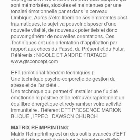
sont mémorisées, stockées et maintenues par une
tonalité émotionnelle par et dans le cerveau
Limbique. Après s’être libéré de ses empreintes post-
traumatiques, le sujet va pouvoir disposer d’une
nouvelle vitalité, de nouveaux potentiels et donc
pouvoir générer de nouvelles orientations. Ces
Techniques ont une orientation d’application par
rapport aux chocs du Passé, du Présent et du Futur.
Référents : NICOLE ET ANDRE FRATACCI
www.gtsconcept.com
EFT
(emotional freedom techniques ):
Une technique psycho-corporelle de gestion du
stress et de l’anxiété .
Une technique qui permet d’ installer une fluidité
émotionnelle positive et de retrouver rapidement un
équilibre énergétique et redynamiser votre activité
immunitaire . Réferent EFT PRESENCE MARION
BLIQUE , IFPEC , DAWSON CHURCH
MATRIX REIMPRINTING
:
Matrix Reimprinting est un des outils avancés d'EFT
et a été développé à partir de la technique dite"du