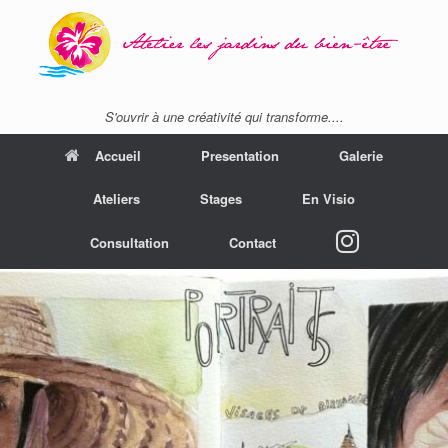
S'ouvrir à une créativité qui transforme....
Accueil
Presentation
Galerie
Ateliers
Stages
En Visio
instagram
Consultation
Contact