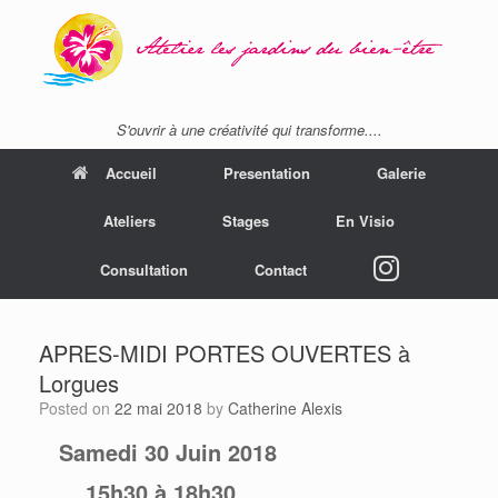
S'ouvrir à une créativité qui transforme....
Accueil
Presentation
Galerie
Ateliers
Stages
En Visio
instagram
Consultation
Contact
APRES-MIDI PORTES OUVERTES à
Lorgues
Posted on
22 mai 2018
by
Catherine Alexis
Samedi 30 Juin 2018
15h30 à 18h30