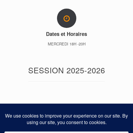
Dates et Horaires
MERCREDI 18H -20H
SESSION 2025-2026
8 /04 - 6 / 05 - 27 /05/- 10/06 /2026